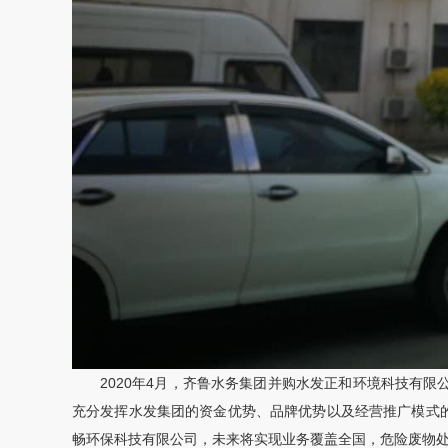
2020年4月，齐鲁水务集团并购水发正和环境科技有
充分发挥水发集团的资金优势、品牌优势以及经营推广模式的
畅环保科技有限公司，未来将实现业务覆盖全国，危险废物