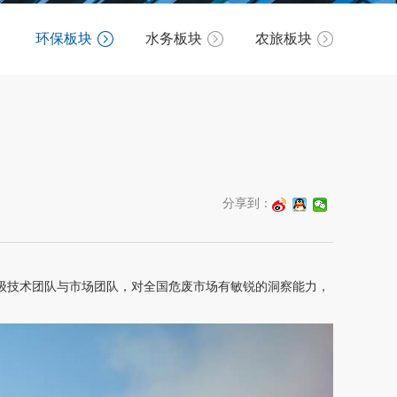
环保板块
水务板块
农旅板块
分享到：
家级技术团队与市场团队，对全国危废市场有敏锐的洞察能力，