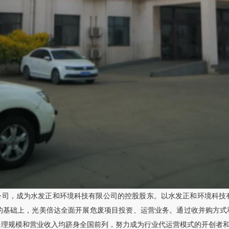
限公司，成为水发正和环境科技有限公司的控股股东。以水发正和环境科
基础上，光美倍达全面开展危废项目投资、运营业务。通过收并购方式和
处理规模和营业收入均跻身全国前列，努力成为行业代运营模式的开创者