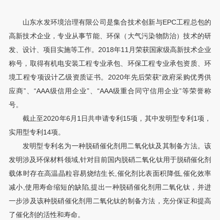
山东水发环境治理有限公司是集合技术创新与EPC工程总包的
高新技术企业，专业从事节能、环保（大气污染物防治）技术的研
发、设计、项目实施等工作。2018年11月荣获国家级高新技术企业
称号，取得有机电安装工程专业承包、环保工程专业承包资质、环
境工程专项设计乙级资质证书。2020年先后荣获“政府采购优秀供
应商”、“AAA级信用企业”、“AAA级重合同守信用企业”等荣誉称
号。
截止至2020年6月1日共申请专利15项，其中发明型专利1项，
实用型专利14项。
发明型专利名为一种脱硝催化剂用二氧化钛及其制备方法。该
发明涉及环保材料领域,针对目前国内脱硝二氧化钛用于脱硝催化剂
载体时存在高温晶粒容易烧结生长,催化剂比表面积降低,催化效率
减小,使用寿命缩短的缺陷,提出一种脱硝催化剂用二氧化钛，并进
一步涉及该种脱硝催化剂用二氧化钛的制备方法，充分保证和提高
了催化剂的活性和寿命。