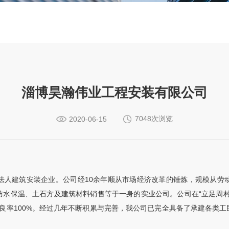
淄博昊瀚伟业工程安装有限公司
7048次浏览
2020-06-15
法人建筑安装企业。公司经10余年顺从市场经济改革的锤炼，规模从劳
防水保温、土石方及建筑材料销售等于一身的实业公司。公司在“立足周村
优良率100%。经过几年不断积累与完善，我公司已完全具备了承建各类