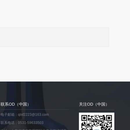
联系OD（中国）
关注OD（中国）
电子邮箱：qlsf2223@163.com
联系电话：0531-59633503