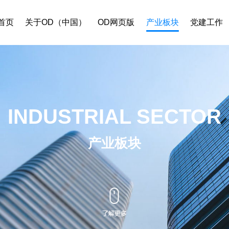
首页
关于OD（中国）
OD网页版
产业板块
党建工作
INDUSTRIAL SECTOR
产业板块