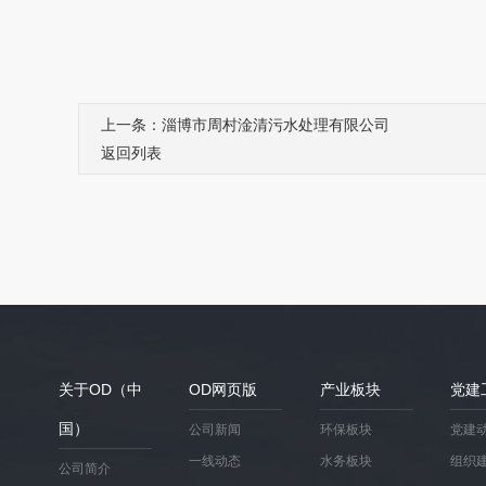
上一条：淄博市周村淦清污水处理有限公司
返回列表
关于OD（中
OD网页版
产业板块
党建
国）
公司新闻
环保板块
党建
一线动态
水务板块
组织
公司简介