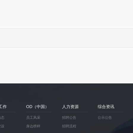
工作
OD（中国）
人力资源
综合资讯
动态
员工风采
招聘公告
公示公告
建设
身边榜样
招聘流程