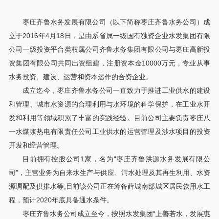
枣庄齐鲁水务发展有限公司（以下简称枣庄齐鲁水务公司）成
立于2016年4月18日，是由系省属一级国有独资企业水发集团有限
公司一级投资平台类权属公司齐鲁水务集团有限公司与枣庄高新投
资集团有限公司共同出资组建，注册资本金10000万元，专业从事
水务投资、建设、运营和资本运作的合资企业。
成立迄今，枣庄齐鲁水务公司一直致力于推进工业供水的建设
和管理、城市水资源的合理利用与水环境的科学保护，在工业水开
发和利用等领域积累了丰富的实践经验。目前公司主要负责枣庄八
一水煤浆热电有限责任公司工业供水的运营管理及涉水项目的投资
开发和经营管理。
目前拥有控股公司1家，名为“枣庄齐鲁洪源水务发展有限公
司”，主营业务为自来水生产与供应、污水处理及其再生利用、水资
源调配及供排水等,目前该公司正在筹备薛城南部城区居民饮用水工
程，预计2020年底具备通水条件。
枣庄齐鲁水务公司成立至今，按照水发集团“上善若水，发展惠