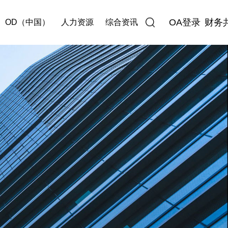
OA登录
财务
OD（中国）
人力资源
综合资讯