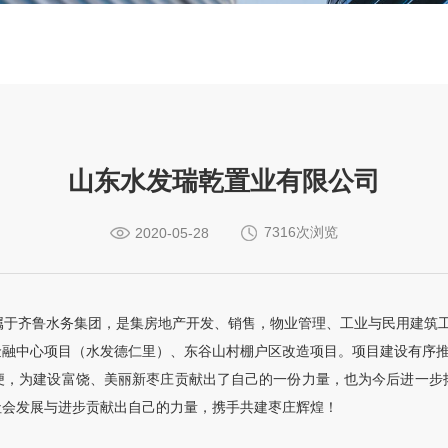
山东水发瑞乾置业有限公司
7316次浏览
2020-05-28
, 隶属于齐鲁水务集团，是集房地产开发、销售，物业管理、工业与民用建
市金融中心项目（水发德仁里）、东谷山村棚户区改造项目。项目建设有序
便，为建设富饶、美丽新枣庄贡献出了自己的一份力量，也为今后进一步
社会发展与进步贡献出自己的力量，携手共建枣庄辉煌！