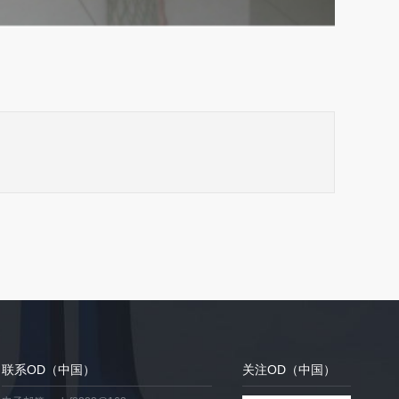
联系OD（中国）
关注OD（中国）