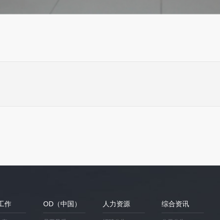
工作
OD（中国）
人力资源
综合资讯