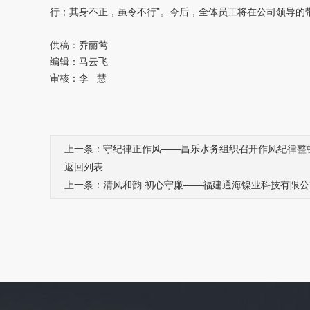
行；其身不正，虽令不行”。今后，全体员工将在公司领导的
供稿：乔丽莺
编辑：马云飞
审核：李 慧
上一条：守纪律正作风——昌乐水务组织召开作风纪律整
返回列表
上一条：清风和韵 初心守廉——福建通海镍业科技有限