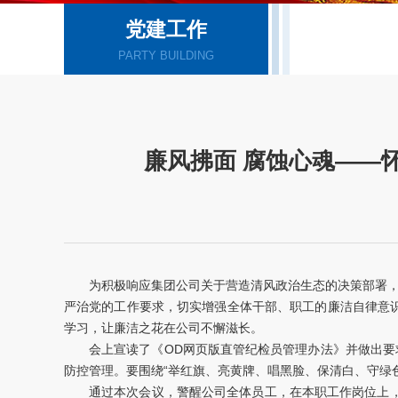
党建工作
PARTY BUILDING
廉风拂面 腐蚀心魂——
为积极响应集团公司关于营造清风政治生态的决策部署，
严治党的工作要求，切实增强全体干部、职工的廉洁自律意
学习，让廉洁之花在公司不懈滋长。
会上宣读了《OD网页版直管纪检员管理办法》并做出要
防控管理。要围绕“举红旗、亮黄牌、唱黑脸、保清白、守绿
通过本次会议，警醒公司全体员工，在本职工作岗位上，