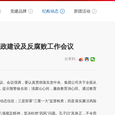
党建品牌
纪检动态
群团活动
廉政建设及反腐败工作会议
分享到：
会议。会议强调，要认真贯彻落实党中央、集团公司关于全面从
，提示预警做在前；清露沁心间，廉政教育润心田。通过教育
动态信息；三是部署“三重一大”监督检查；四是落实廉洁风险
项规定精神，坚决杜绝“四风”问题。孔子曰“其身正，不令而