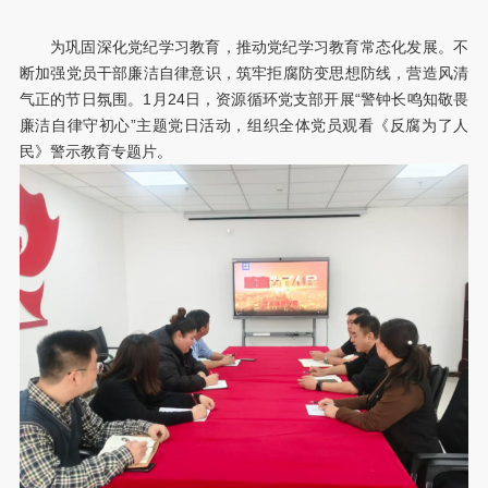
为巩固深化党纪学习教育，推动党纪学习教育常态化发展。不
断加强党员干部廉洁自律意识，筑牢拒腐防变思想防线，营造风清
气正的节日氛围。1月24日，资源循环党支部开展“警钟长鸣知敬畏
廉洁自律守初心”主题党日活动，组织全体党员观看《反腐为了人
民》警示教育专题片。