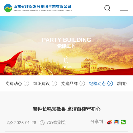
PARTY BUILDING
党建工作
党建动态
组织建设
党建品牌
纪检动态
群团活
警钟长鸣知敬畏 廉洁自律守初心
分享到：
739次浏览
2025-01-26