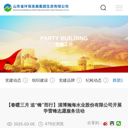
PARTY BUILDING
党建工作
党建动态
组织建设
党建品牌
纪检动态
群团活
【春暖三月 追“锋”而行】淄博瀚海水业股份有限公司开展
学雷锋志愿服务活动
分享到：
479次浏览
2025-03-05