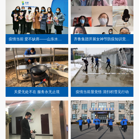
疫情当前 爱不缺席——山东水发环境治理有限公司开展三八节活动
齐鲁集团开展女神节防疫知识竞答活动
关爱无处不在 服务永无止境
疫情当前显觉悟 清扫积雪见行动