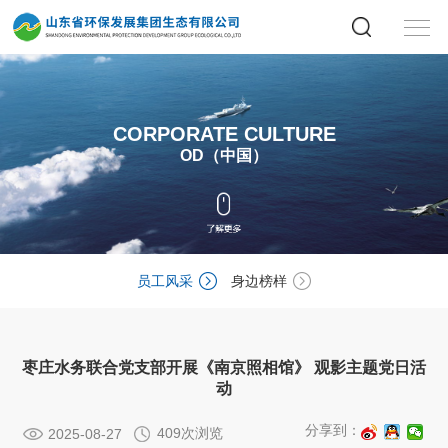
CORPORATE CULTURE
OD（中国）
员工风采
身边榜样
枣庄水务联合党支部开展《南京照相馆》 观影主题党日活
动
分享到：
409次浏览
2025-08-27