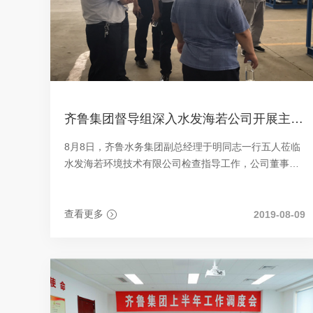
齐鲁集团督导组深入水发海若公司开展主题教育督导工作
8月8日，齐鲁水务集团副总经理于明同志一行五人莅临
水发海若环境技术有限公司检查指导工作，公司董事长
李成伟同志、常务副总武博同志、副总经理刘广同志及
部分中层干部
查看更多
2019-08-09