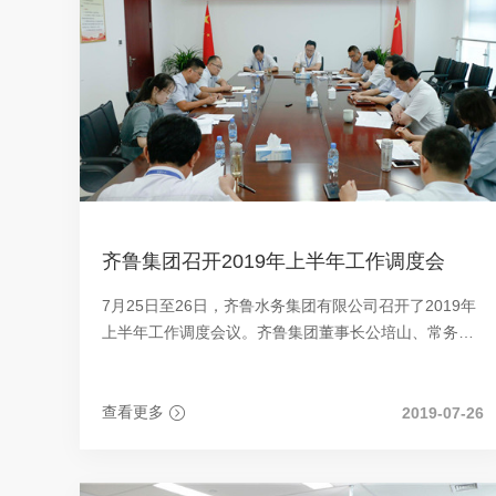
齐鲁集团召开2019年上半年工作调度会
7月25日至26日，齐鲁水务集团有限公司召开了2019年
上半年工作调度会议。齐鲁集团董事长公培山、常务副
总经理高厚军及全体领导班子成员、公司各部室责任
人、一级权属公司董事长、总经理、财务分管副总分别
参加本次会议。
查看更多
2019-07-26