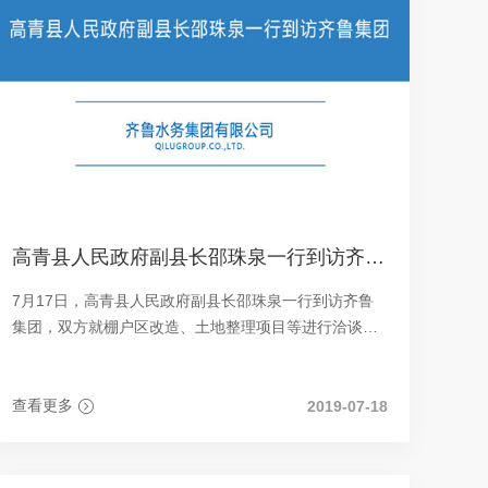
高青县人民政府副县长邵珠泉一行到访齐鲁集团
7月17日，高青县人民政府副县长邵珠泉一行到访齐鲁
集团，双方就棚户区改造、土地整理项目等进行洽谈。
水发集团副总经理李其光、齐鲁水务集团董事长公培
山、常务副总经理高厚军、副总经理于明等相关领导参
加会议。
查看更多
2019-07-18