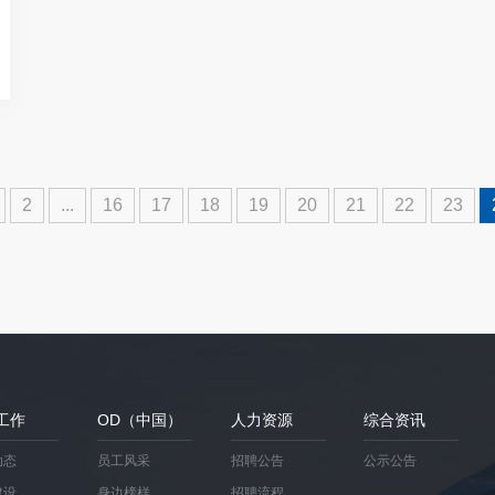
2
...
16
17
18
19
20
21
22
23
工作
OD（中国）
人力资源
综合资讯
动态
员工风采
招聘公告
公示公告
建设
身边榜样
招聘流程