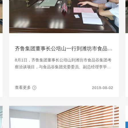
齐鲁集团董事长公培山一行到潍坊市食品谷集团洽谈合作事宜
8月1日，齐鲁集团董事长公培山到潍坊市食品谷集团考
察洽谈项目，与食品谷集团党委委员、副总经理李学强
及有关部门负责同志进行了项目对接，水发集团水务事
业部副总经理郭绍春、齐鲁水务集团总经理助理谷世周
陪同调研。
查看更多
2019-08-02