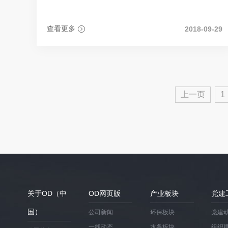
查看更多
2018-09-29
上一页
1
关于OD（中
OD网页版
产业板块
党建
国）
公司新闻
环保板块
党建
一线动态
水务板块
组织