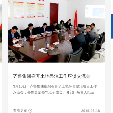
齐鲁集团召开土地整治工作座谈交流会
3月15日，齐鲁集团组织召开了土地综合整治项目工作
座谈会，齐鲁集团领导班子成员、各部门负责人以及投
资部、市场部全体员工参加会议。会议邀请了山东省地
质测绘院、山东省土地勘测规划院有关方面领导及专家
进行现场交流并答疑。会议由齐鲁集团副总经理王鹏主
查看更多
2019-03-18