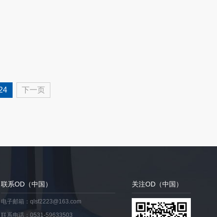
24
下一页
联系OD（中国）
关注OD（中国）
电子邮箱：qlsf2223@163.com
联系电话：0531-59633503