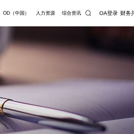
OA登录
财务
OD（中国）
人力资源
综合资讯
E