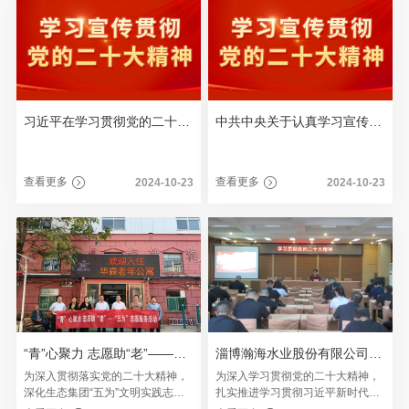
习近平在学习贯彻党的二十大精神研讨班开班式上发表重要讲话强调 正确理解和大力推进中国式现代化
中共中央关于认真学习宣传贯彻党的二十大精神的决定
查看更多
查看更多
2024-10-23
2024-10-23
“青”心聚力 志愿助“老”——生态集团党委及各支部开展志愿服务活动
淄博瀚海水业股份有限公司党支部 开展党的二十大宣讲活动
为深入贯彻落实党的二十大精神，
为深入学习贯彻党的二十大精神，
深化生态集团“五为”文明实践志愿
扎实推进学习贯彻习近平新时代中