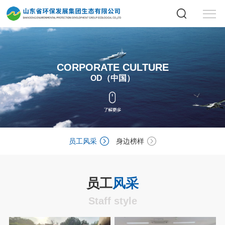
CORPORATE CULTURE
OD（中国）
员工风采
身边榜样
员工
风采
Staff style