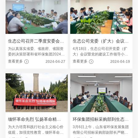
生态公司召开二季度安委会会议暨安全生产治本攻坚三年行动专题会议
生态公司党委（扩大）会议暨党的建设工作领导小组会议顺利召开
为认真落实省委、省政府、省国资
4月18日，生态公司召开党委（扩
委的决策部署和省环保集团2024年
大）会议暨党的建设工作领导小组
二季度安委会暨安全生产治本攻坚
会议，传达中央关于党纪学习教育
查看更多
查看更多
2024-04-27
2024-04-19
三年行动专题会议要求，安排部署
的决策部署和省委、省国资委、省
生态公司安全生产治本攻坚三年行
环保集团党委工作要求，审议《中
动，确保安全生产形势持续平稳。
共OD网页版委员会关于开展党纪
学习教育的实施方案》，对开展党
纪学习教育进行安排部署。生态公
司党委书记、党的建设工作领导小
组组长李加坤主持会议并讲话。
缅怀革命先烈 弘扬革命精神——生态公司赴莱芜战役纪念馆开展清明祭英烈主题活动
环保集团招标采购部到生态公司召开调研指导工作会议
为大力培育和践行社会主义核心价
3月6日上午，山东省环保发展集团
值观，加强党性教育，缅怀革命先
有限公司招标采购部副部长严晓娜