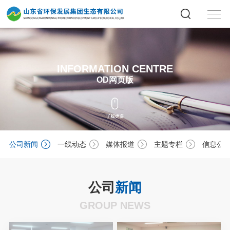
INFORMATION CENTRE
OD网页版
公司新闻
一线动态
媒体报道
主题专栏
信息公
公司
新闻
GROUP NEWS