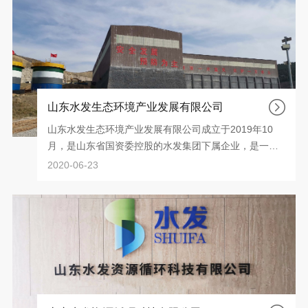
山东水发生态环境产业发展有限公司
山东水发生态环境产业发展有限公司成立于2019年10
月，是山东省国资委控股的水发集团下属企业，是一家
大型的国有控股企业，注册资本4亿元，总投资6亿余
2020-06-23
元，总资产10亿余元，员工100余人。公司主要从事建
筑石料开采、钙产品深加工、利用以及生态环境保护开
发等行业。